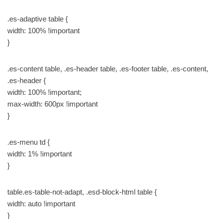
.es-adaptive table {
width: 100% !important
}
.es-content table, .es-header table, .es-footer table, .es-content,
.es-header {
width: 100% !important;
max-width: 600px !important
}
.es-menu td {
width: 1% !important
}
table.es-table-not-adapt, .esd-block-html table {
width: auto !important
}