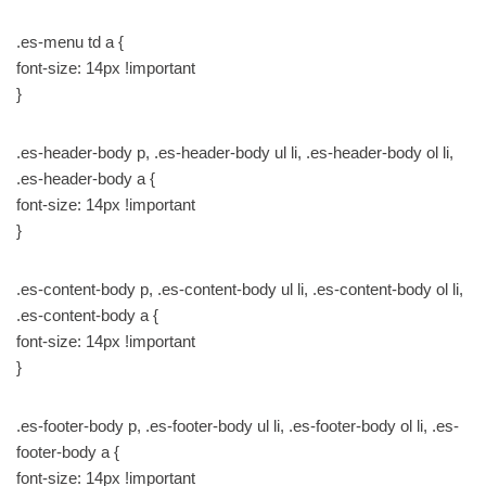
.es-menu td a {
font-size: 14px !important
}
.es-header-body p, .es-header-body ul li, .es-header-body ol li,
.es-header-body a {
font-size: 14px !important
}
.es-content-body p, .es-content-body ul li, .es-content-body ol li,
.es-content-body a {
font-size: 14px !important
}
.es-footer-body p, .es-footer-body ul li, .es-footer-body ol li, .es-
footer-body a {
font-size: 14px !important