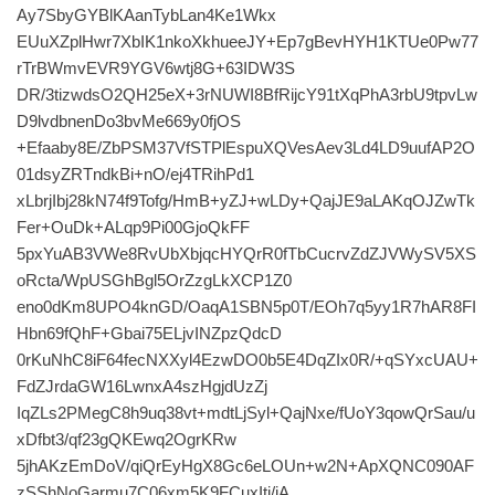
Ay7SbyGYBlKAanTybLan4Ke1Wkx
EUuXZplHwr7XbIK1nkoXkhueeJY+Ep7gBevHYH1KTUe0Pw77
rTrBWmvEVR9YGV6wtj8G+63IDW3S
DR/3tizwdsO2QH25eX+3rNUWI8BfRijcY91tXqPhA3rbU9tpvLw
D9lvdbnenDo3bvMe669y0fjOS
+Efaaby8E/ZbPSM37VfSTPlEspuXQVesAev3Ld4LD9uufAP2O
01dsyZRTndkBi+nO/ej4TRihPd1
xLbrjIbj28kN74f9Tofg/HmB+yZJ+wLDy+QajJE9aLAKqOJZwTk
Fer+OuDk+ALqp9Pi00GjoQkFF
5pxYuAB3VWe8RvUbXbjqcHYQrR0fTbCucrvZdZJVWySV5XS
oRcta/WpUSGhBgl5OrZzgLkXCP1Z0
eno0dKm8UPO4knGD/OaqA1SBN5p0T/EOh7q5yy1R7hAR8FI
Hbn69fQhF+Gbai75ELjvINZpzQdcD
0rKuNhC8iF64fecNXXyl4EzwDO0b5E4DqZIx0R/+qSYxcUAU+
FdZJrdaGW16LwnxA4szHgjdUzZj
IqZLs2PMegC8h9uq38vt+mdtLjSyl+QajNxe/fUoY3qowQrSau/u
xDfbt3/qf23gQKEwq2OgrKRw
5jhAKzEmDoV/qiQrEyHgX8Gc6eLOUn+w2N+ApXQNC090AF
zSShNoGarmu7C06xm5K9FCuxItj/jA