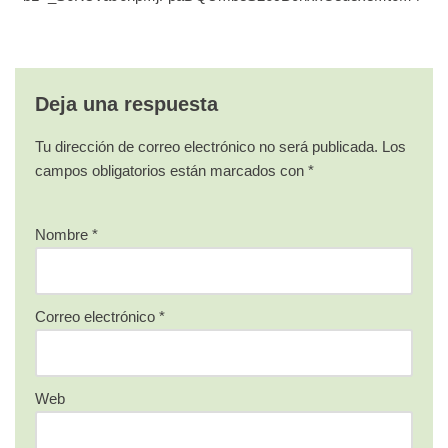
Deja una respuesta
Tu dirección de correo electrónico no será publicada.
Los
campos obligatorios están marcados con
*
Nombre
*
Correo electrónico
*
Web