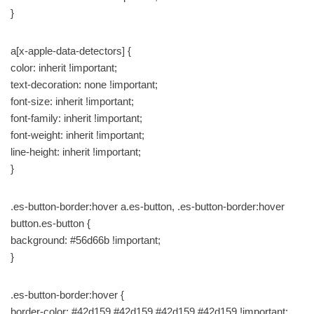
}
a[x-apple-data-detectors] {
color: inherit !important;
text-decoration: none !important;
font-size: inherit !important;
font-family: inherit !important;
font-weight: inherit !important;
line-height: inherit !important;
}
.es-button-border:hover a.es-button, .es-button-border:hover
button.es-button {
background: #56d66b !important;
}
.es-button-border:hover {
border-color: #42d159 #42d159 #42d159 #42d159 !important;