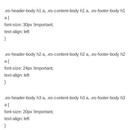
.es-header-body h1 a, .es-content-body h1 a, .es-footer-body h1
a {
font-size: 30px !important;
text-align: left
}
.es-header-body h2 a, .es-content-body h2 a, .es-footer-body h2
a {
font-size: 24px !important;
text-align: left
}
.es-header-body h3 a, .es-content-body h3 a, .es-footer-body h3
a {
font-size: 20px !important;
text-align: left
}