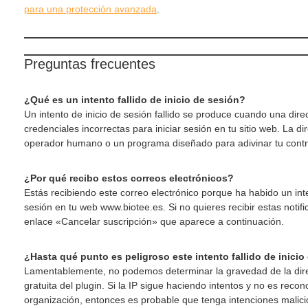
para una protección avanzada
.
Preguntas frecuentes
¿Qué es un intento fallido de inicio de sesión?
Un intento de inicio de sesión fallido se produce cuando una direcc
credenciales incorrectas para iniciar sesión en tu sitio web. La d
operador humano o un programa diseñado para adivinar tu cont
¿Por qué recibo estos correos electrónicos?
Estás recibiendo este correo electrónico porque ha habido un inten
sesión en tu web www.biotee.es. Si no quieres recibir estas notific
enlace «Cancelar suscripción» que aparece a continuación.
¿Hasta qué punto es peligroso este intento fallido de inicio
Lamentablemente, no podemos determinar la gravedad de la direc
gratuita del plugin. Si la IP sigue haciendo intentos y no es recon
organización, entonces es probable que tenga intenciones mali