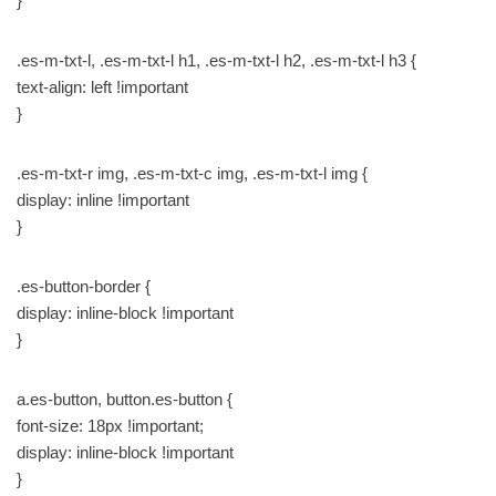
}
.es-m-txt-l, .es-m-txt-l h1, .es-m-txt-l h2, .es-m-txt-l h3 {
text-align: left !important
}
.es-m-txt-r img, .es-m-txt-c img, .es-m-txt-l img {
display: inline !important
}
.es-button-border {
display: inline-block !important
}
a.es-button, button.es-button {
font-size: 18px !important;
display: inline-block !important
}