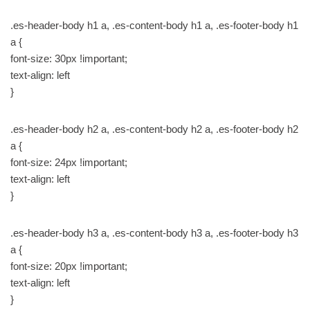
.es-header-body h1 a, .es-content-body h1 a, .es-footer-body h1
a {
font-size: 30px !important;
text-align: left
}
.es-header-body h2 a, .es-content-body h2 a, .es-footer-body h2
a {
font-size: 24px !important;
text-align: left
}
.es-header-body h3 a, .es-content-body h3 a, .es-footer-body h3
a {
font-size: 20px !important;
text-align: left
}