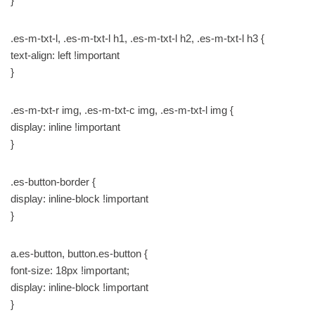
}
.es-m-txt-l, .es-m-txt-l h1, .es-m-txt-l h2, .es-m-txt-l h3 {
text-align: left !important
}
.es-m-txt-r img, .es-m-txt-c img, .es-m-txt-l img {
display: inline !important
}
.es-button-border {
display: inline-block !important
}
a.es-button, button.es-button {
font-size: 18px !important;
display: inline-block !important
}