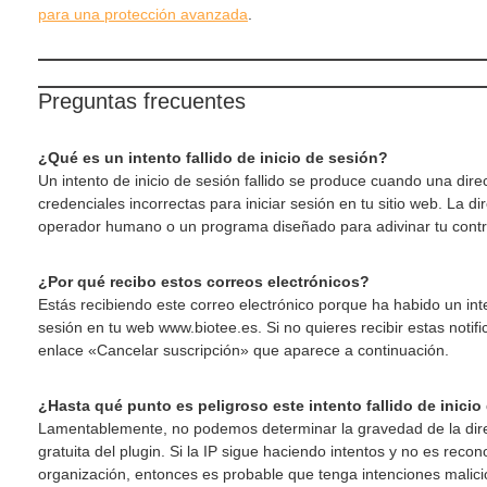
para una protección avanzada
.
Preguntas frecuentes
¿Qué es un intento fallido de inicio de sesión?
Un intento de inicio de sesión fallido se produce cuando una direcc
credenciales incorrectas para iniciar sesión en tu sitio web. La d
operador humano o un programa diseñado para adivinar tu cont
¿Por qué recibo estos correos electrónicos?
Estás recibiendo este correo electrónico porque ha habido un inten
sesión en tu web www.biotee.es. Si no quieres recibir estas notific
enlace «Cancelar suscripción» que aparece a continuación.
¿Hasta qué punto es peligroso este intento fallido de inicio
Lamentablemente, no podemos determinar la gravedad de la direc
gratuita del plugin. Si la IP sigue haciendo intentos y no es recon
organización, entonces es probable que tenga intenciones mali