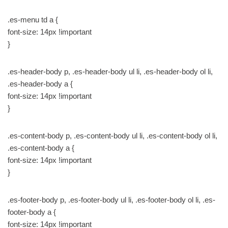
.es-menu td a {
font-size: 14px !important
}
.es-header-body p, .es-header-body ul li, .es-header-body ol li,
.es-header-body a {
font-size: 14px !important
}
.es-content-body p, .es-content-body ul li, .es-content-body ol li,
.es-content-body a {
font-size: 14px !important
}
.es-footer-body p, .es-footer-body ul li, .es-footer-body ol li, .es-
footer-body a {
font-size: 14px !important