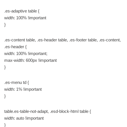
.es-adaptive table {
width: 100% !important
}
.es-content table, .es-header table, .es-footer table, .es-content,
.es-header {
width: 100% !important;
max-width: 600px !important
}
.es-menu td {
width: 1% !important
}
table.es-table-not-adapt, .esd-block-html table {
width: auto !important
}