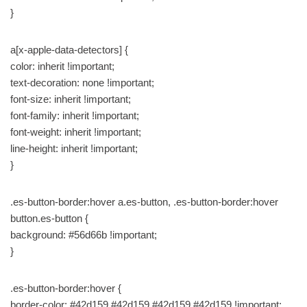
}
a[x-apple-data-detectors] {
color: inherit !important;
text-decoration: none !important;
font-size: inherit !important;
font-family: inherit !important;
font-weight: inherit !important;
line-height: inherit !important;
}
.es-button-border:hover a.es-button, .es-button-border:hover
button.es-button {
background: #56d66b !important;
}
.es-button-border:hover {
border-color: #42d159 #42d159 #42d159 #42d159 !important;