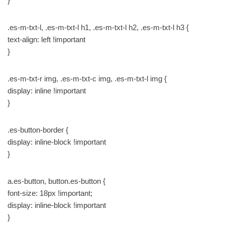
}
.es-m-txt-l, .es-m-txt-l h1, .es-m-txt-l h2, .es-m-txt-l h3 {
text-align: left !important
}
.es-m-txt-r img, .es-m-txt-c img, .es-m-txt-l img {
display: inline !important
}
.es-button-border {
display: inline-block !important
}
a.es-button, button.es-button {
font-size: 18px !important;
display: inline-block !important
}