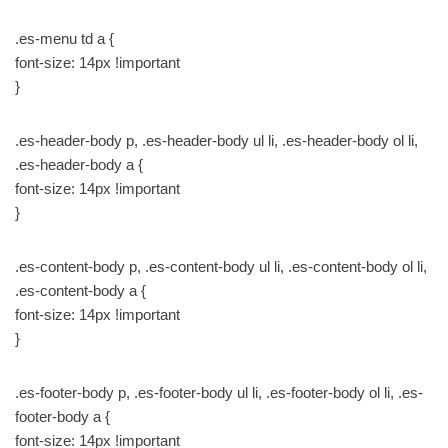
.es-menu td a {
font-size: 14px !important
}
.es-header-body p, .es-header-body ul li, .es-header-body ol li,
.es-header-body a {
font-size: 14px !important
}
.es-content-body p, .es-content-body ul li, .es-content-body ol li,
.es-content-body a {
font-size: 14px !important
}
.es-footer-body p, .es-footer-body ul li, .es-footer-body ol li, .es-
footer-body a {
font-size: 14px !important