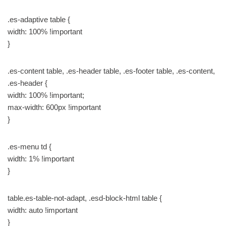
.es-adaptive table {
width: 100% !important
}
.es-content table, .es-header table, .es-footer table, .es-content,
.es-header {
width: 100% !important;
max-width: 600px !important
}
.es-menu td {
width: 1% !important
}
table.es-table-not-adapt, .esd-block-html table {
width: auto !important
}