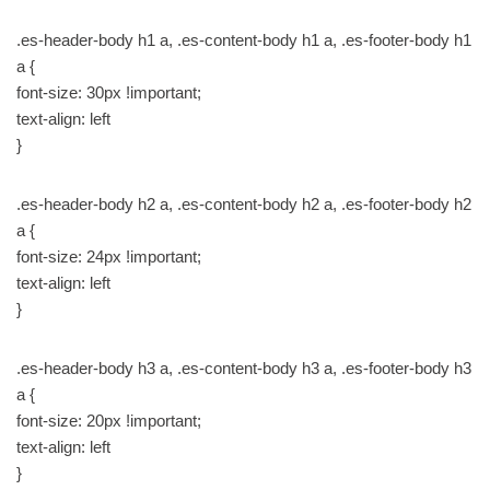
.es-header-body h1 a, .es-content-body h1 a, .es-footer-body h1
a {
font-size: 30px !important;
text-align: left
}
.es-header-body h2 a, .es-content-body h2 a, .es-footer-body h2
a {
font-size: 24px !important;
text-align: left
}
.es-header-body h3 a, .es-content-body h3 a, .es-footer-body h3
a {
font-size: 20px !important;
text-align: left
}