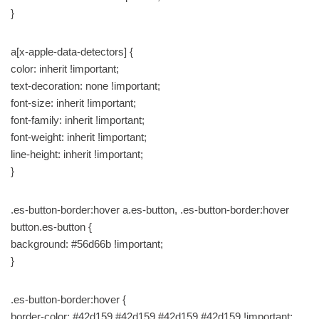
}
a[x-apple-data-detectors] {
color: inherit !important;
text-decoration: none !important;
font-size: inherit !important;
font-family: inherit !important;
font-weight: inherit !important;
line-height: inherit !important;
}
.es-button-border:hover a.es-button, .es-button-border:hover
button.es-button {
background: #56d66b !important;
}
.es-button-border:hover {
border-color: #42d159 #42d159 #42d159 #42d159 !important;