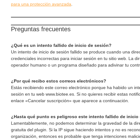
para una protección avanzada
.
Preguntas frecuentes
¿Qué es un intento fallido de inicio de sesión?
Un intento de inicio de sesión fallido se produce cuando una direcc
credenciales incorrectas para iniciar sesión en tu sitio web. La d
operador humano o un programa diseñado para adivinar tu cont
¿Por qué recibo estos correos electrónicos?
Estás recibiendo este correo electrónico porque ha habido un inten
sesión en tu web www.biotee.es. Si no quieres recibir estas notific
enlace «Cancelar suscripción» que aparece a continuación.
¿Hasta qué punto es peligroso este intento fallido de inicio
Lamentablemente, no podemos determinar la gravedad de la direc
gratuita del plugin. Si la IP sigue haciendo intentos y no es recon
organización, entonces es probable que tenga intenciones mali